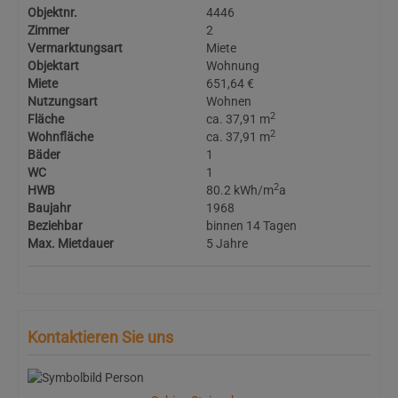
Objektnr.
4446
Zimmer
2
Vermarktungsart
Miete
Objektart
Wohnung
Miete
651,64 €
Nutzungsart
Wohnen
2
Fläche
ca. 37,91 m
2
Wohnfläche
ca. 37,91 m
Bäder
1
WC
1
2
HWB
80.2 kWh/m
a
Baujahr
1968
Beziehbar
binnen 14 Tagen
Max. Mietdauer
5 Jahre
Kontaktieren Sie uns