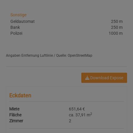
Sonstige
Geldautomat
250 m
Bank
250 m
Polizei
1000 m
Angaben Entfernung Luftlinie / Quelle: OpenStreetMap
Download Expose
Eckdaten
Miete
651,64 €
2
Fläche
ca. 37,91 m
Zimmer
2