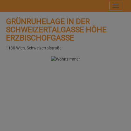
Navig
GRÜNRUHELAGE IN DER
SCHWEIZERTALGASSE HÖHE
ERZBISCHOFGASSE
1130 Wien
, Schweizertalstraße