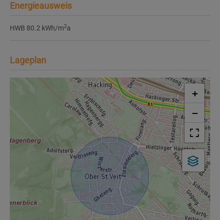
Energieausweis
2
HWB
80.2 kWh/m
a
Lageplan
+
−