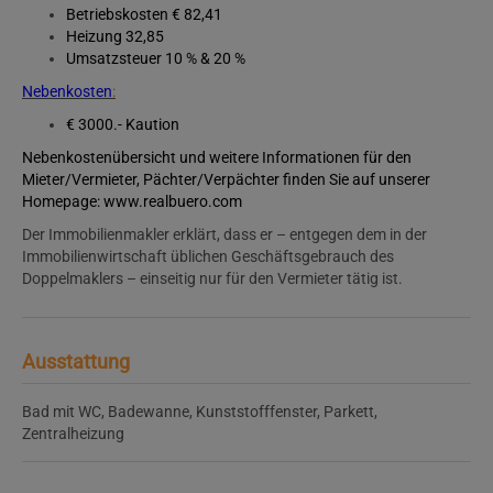
Betriebskosten € 82,41
Heizung 32,85
Umsatzsteuer 10 % & 20 %
Nebenkosten
:
€
3000.- Kaution
Nebenkostenübersicht und weitere Informationen für den
Mieter/Vermieter, Pächter/Verpächter finden Sie auf
unserer
Homepage
: www.realbuero.com
Der Immobilienmakler erklärt, dass er – entgegen dem in der
Immobilienwirtschaft üblichen Geschäftsgebrauch des
Doppelmaklers – einseitig nur für den Vermieter tätig ist.
Ausstattung
Bad mit WC
Badewanne
Kunststofffenster
Parkett
Zentralheizung