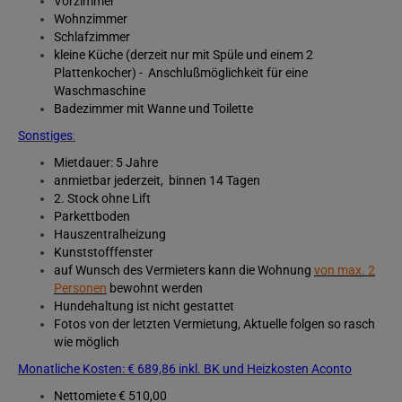
Vorzimmer
Wohnzimmer
Schlafzimmer
kleine Küche (derzeit nur mit Spüle und einem 2
Plattenkocher) - Anschlußmöglichkeit für eine
Waschmaschine
Badezimmer mit Wanne und Toilette
Sonstiges
:
Mietdauer: 5 Jahre
anmietbar jederzeit, binnen 14 Tagen
2. Stock ohne Lift
Parkettboden
Hauszentralheizung
Kunststofffenster
auf Wunsch des Vermieters kann die Wohnung
von max. 2
Personen
bewohnt werden
Hundehaltung ist nicht gestattet
Fotos von der letzten Vermietung, Aktuelle folgen so rasch
wie möglich
Monatliche Kosten: € 689,86 inkl. BK und Heizkosten Aconto
Nettomiete € 510,00