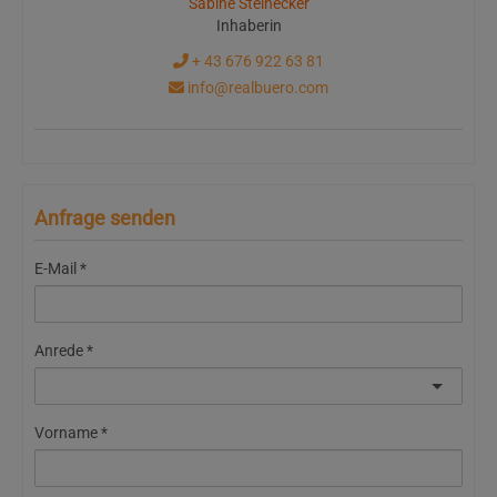
Sabine Steinecker
Inhaberin
+ 43 676 922 63 81
info@realbuero.com
Anfrage senden
E-Mail
Anrede
Vorname